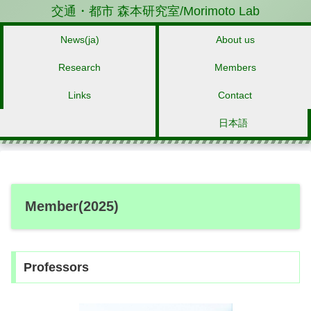
交通・都市 森本研究室/Morimoto Lab
News(ja)
About us
Research
Members
Links
Contact
日本語
Member(2025)
Professors