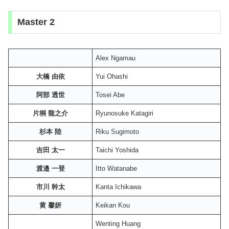
Master 2
Alex Ngamau
大橋 由依
Yui Ohashi
阿部 透世
Tosei Abe
片桐 龍之介
Ryunosuke Katagiri
杉本 陸
Riku Sugimoto
吉田 太一
Taichi Yoshida
渡邉 一登
Itto Watanabe
市川 幹太
Kanta Ichikawa
黄 馨妍
Keikan Kou
Wenting Huang