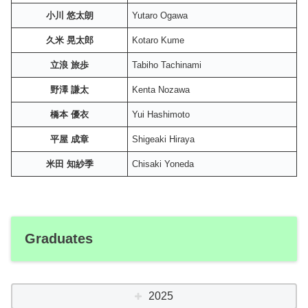
小川 悠太朗
Yutaro Ogawa
久米 晃太郎
Kotaro Kume
立浪 旅歩
Tabiho Tachinami
野澤 謙太
Kenta Nozawa
橋本 優衣
Yui Hashimoto
平屋 成章
Shigeaki Hiraya
米田 知紗季
Chisaki Yoneda
Graduates
2025