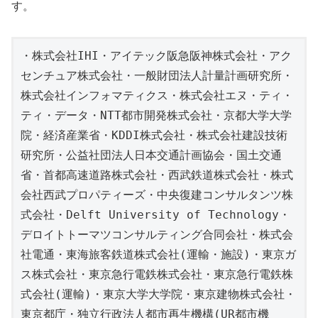
す。
・株式会社IHI・アイテック阪急阪神株式会社・アク
センチュア株式会社・一般財団法人計量計画研究所・
株式会社インフォマティクス・株式会社エヌ・ティ・
ティ・データ・NTT都市開発株式会社・京都大学大学
院・経済産業省・KDDI株式会社・株式会社建設技術
研究所・公益社団法人日本交通計画協会・国土交通
省・首都高速道路株式会社・西武鉄道株式会社・株式
会社西武プロパティーズ・中央復建コンサルタンツ株
式会社・Delft University of Technology・
デロイトトーマツコンサルティング合同会社・株式会
社電通・東海旅客鉄道株式会社(運輸・施設)・東京ガ
ス株式会社・東京急行電鉄株式会社・東京急行電鉄株
式会社(運輸)・東京大学大学院・東京建物株式会社・
東京都庁・独立行政法人都市再生機構(UR都市機