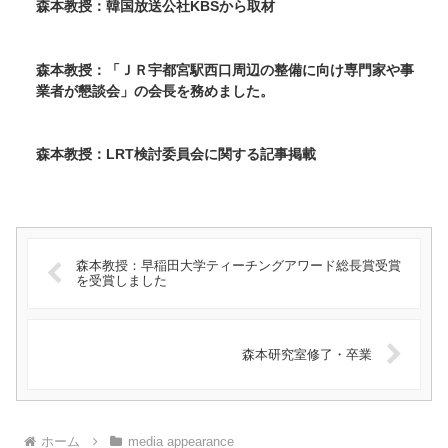
森本教授：韓国放送公社KBSから取材
森本教授：「ＪＲ宇都宮駅西口周辺の整備に向け専門家や事
業者が懇談会」の会長を務めました。
森本教授：LRT検討委員会に関する記事掲載
森本教授：早稲田大学ティーチングアワード総長賞受賞
を受賞しました
森本研究室修了・卒業
ホーム
media appearance