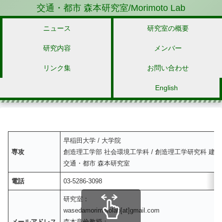
交通・都市 森本研究室/Morimoto Lab
ニュース
研究室の概要
研究内容
メンバー
リンク集
お問い合わせ
English
早稲田大学 / 大学院
専攻
創造理工学部 社会環境工学科 / 創造理工学研究科 建
交通・都市 森本研究室
電話
03-5286-3098
研究室：
wasedamorimotolab[at]gmail.com
メールアドレス
森本章倫教授：